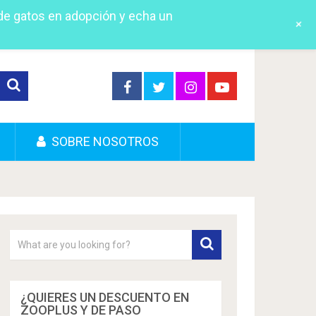
 de gatos en adopción y echa un
+
SOBRE NOSOTROS
¿QUIERES UN DESCUENTO EN
ZOOPLUS Y DE PASO