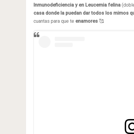
Inmunodeficiencia y en Leucemia felina
(dobl
casa donde la puedan dar todos los mimos qu
cuantas para que te
enamores
🥰