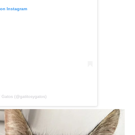
 on Instagram
Y Gatos (@gatitosygatos)