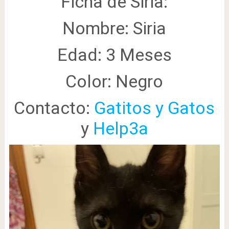
Ficha de Siria:
Nombre: Siria
Edad: 3 Meses
Color: Negro
Contacto:
Gatitos y Gatos
y
Help3a