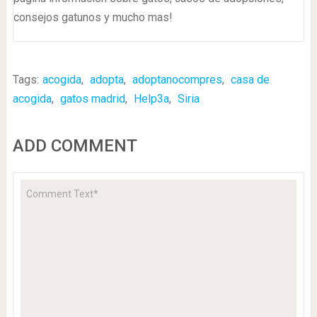
consejos gatunos y mucho mas!
Tags:
acogida
,
adopta
,
adoptanocompres
,
casa de
acogida
,
gatos madrid
,
Help3a
,
Siria
ADD COMMENT