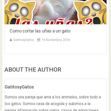
Como cortar las uñas a un gato
GatitosyGatos
16 Noviembre, 2016
ABOUT THE AUTHOR
GatitosyGatos
Somos una pareja que ama a los animales, sobre todo a
los gatos. Somos casa de acogida y subimos a la
página información sobre gatos, casos de adopciones,