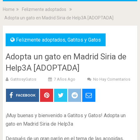
Home
Felizmente adoptados
Adopta un gato en Madrid Siria de Help3A [ADOPTADA]
Felizmente adoptados
,
Gatitos y Gatos
Adopta un gato en Madrid Siria de
Help3A [ADOPTADA]
GatitosyGatos
7 Años Ago
No Hay Comentarios
FACEBOOK
¡Muy buenas y bienvenido a Gatitos y Gatos! Adopta un
gato en Madrid Siria de Help3a
Después de un gran parón en el tema de las acogidas,