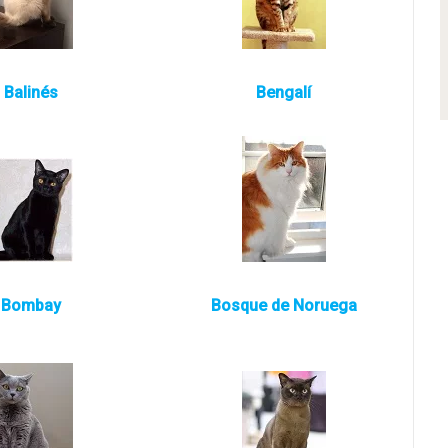
Balinés
Bengalí
Bombay
Bosque de Noruega