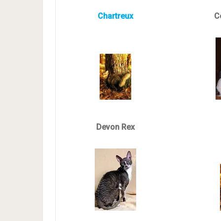
Chartreux
C
Devon Rex