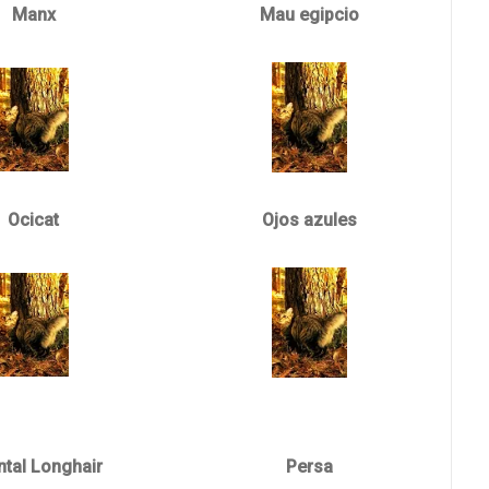
Manx
Mau egipcio
Ocicat
Ojos azules
ntal Longhair
Persa