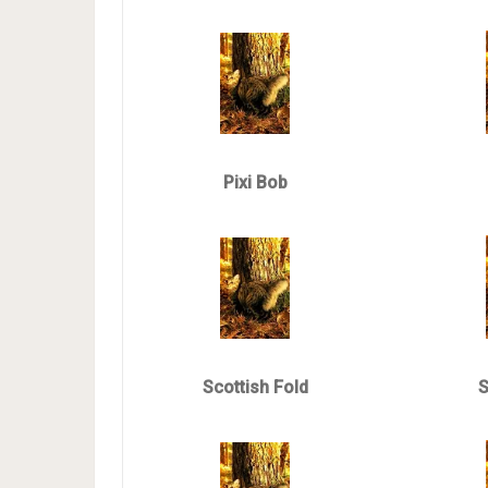
Pixi Bob
Scottish Fold
S