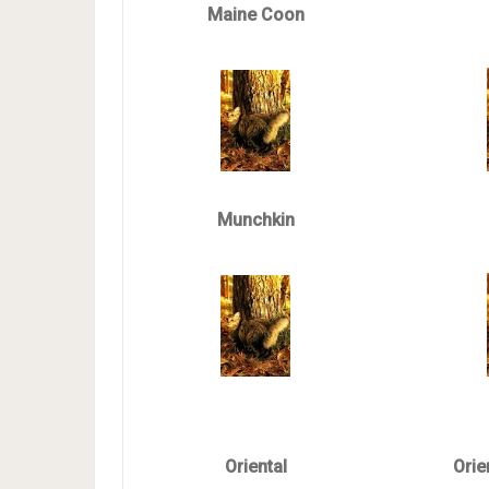
Maine Coon
Munchkin
Oriental
Orie