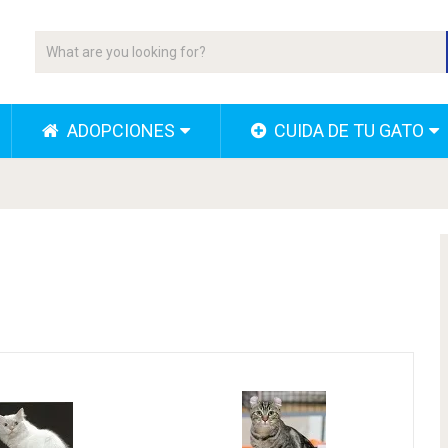
ADOPCIONES
CUIDA DE TU GATO