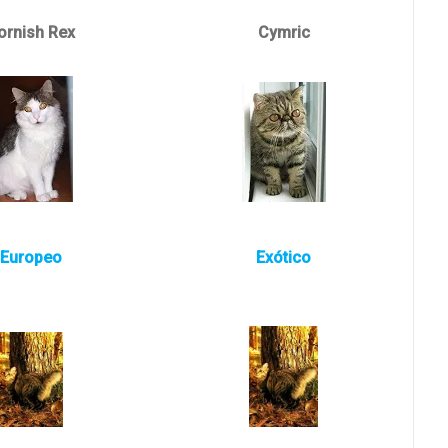
ornish Rex
Cymric
Europeo
Exótico