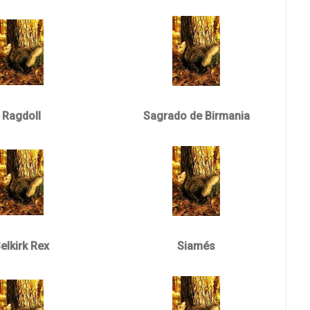
Ragdoll
Sagrado de Birmania
elkirk Rex
Siamés