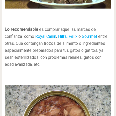
Lo recomendable
es comprar aquellas marcas de
confianza como
Royal Canin
,
Hill’s
,
Felix
o
Gourmet
entre
otras. Que contengan trozos de alimento o ingredientes
especialmente preparados para tus gatos o gatitos, ya
sean esterilizados, con problemas renales, gatos con
edad avanzada, etc.