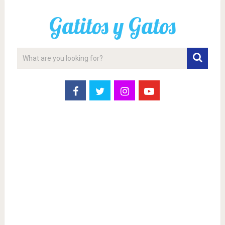
Gatitos y Gatos